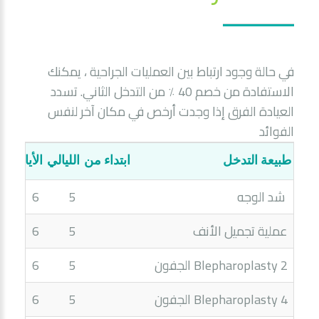
في حالة وجود ارتباط بين العمليات الجراحية ، يمكنك
الاستفادة من خصم 40 ٪ من التدخل الثاني. تسدد
العيادة الفرق إذا وجدت أرخص في مكان آخر لنفس
الفوائد
طبيعة التدخل
ابتداء من
الليالي
الأيام
شد الوجه
5
6
عملية تجميل الأنف
5
6
Blepharoplasty 2 الجفون
5
6
Blepharoplasty 4 الجفون
5
6