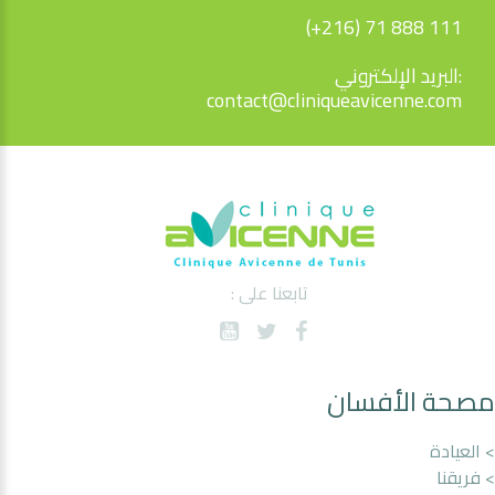
(+216) 71 888 111
البريد الإلكتروني:
contact@cliniqueavicenne.com
تابعنا على :
مصحة الأفسان
> العيادة
> فريقنا