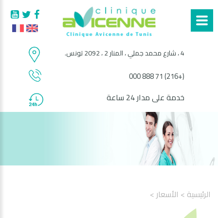
4 ، شارع محمد جملي ، المنار 2 ، 2092 تونس.
(+216) 71 888 000
خدمة على مدار 24 ساعة
الرئيسية
> الأسعار
>