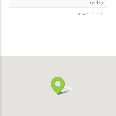
بي باس
المجازة المعدية