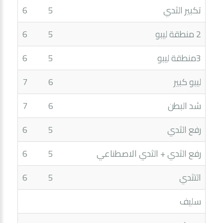
تكبير الثدي
5
6
2 منطقة ليبو
5
6
3منطقة ليبو
5
6
ليبو كبير
6
7
شد البطن
6
7
رفع الثدي
5
6
رفع الثدي + الثدي الاصطناعي
5
6
التثدي
5
6
سليف