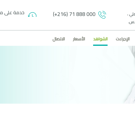
خدمة على مدار 24 
(+216) 71 888 000
لي ،
الإجراءت
الشواهد
الأسعار
الاتصال