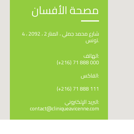
مصحة الأفسان
4 ، شارع محمد جملي ، المنار 2 ، 2092
تونس.
الهاتف:
(+216) 71 888 000
الفاكس:
(+216) 71 888 111
البريد الإلكتروني:
contact@cliniqueavicenne.com