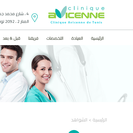
4 ، شارع محمد جم
المنار 2 ، 2092 تونس.
الرئيسية
العيادة
التخصصات
فريقنا
قبل & بعد
الرئيسية
> الشواهد