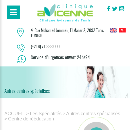
4, Rue Mohamed Jemmeli, El Manar 2, 2092 Tunis,
TUNISIE
(+216) 71 888 000
Service d'urgences ouvert 24h/24
Autres centres spécialisés
ACCUEIL
> Les Spécialités
> Autres centres spécialisés
> Centre de rééducation