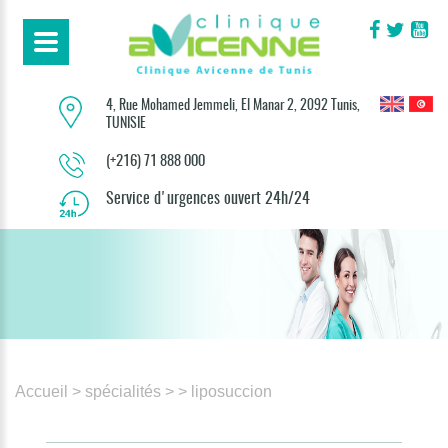
4, Rue Mohamed Jemmeli, El Manar 2, 2092 Tunis,
TUNISIE
(+216) 71 888 000
Service d'urgences ouvert 24h/24
Accueil
> spécialités
>
> liposuccion