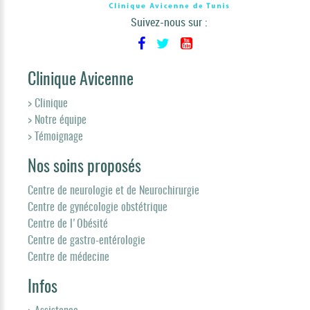
Suivez-nous sur :
Clinique Avicenne
> Clinique
> Notre équipe
> Témoignage
Nos soins proposés
Centre de neurologie et de Neurochirurgie
Centre de gynécologie obstétrique
Centre de l'Obésité
Centre de gastro-entérologie
Centre de médecine
Infos