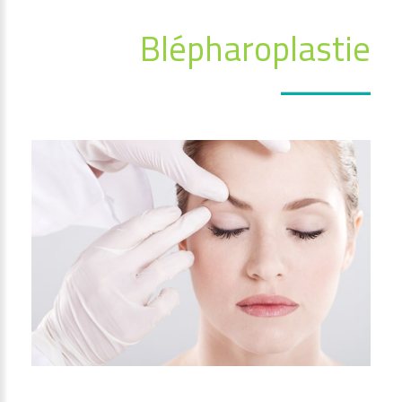
Blépharoplastie