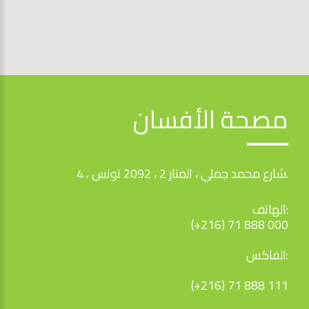
مصحة الأفسان
4 ، شارع محمد جملي ، المنار 2 ، 2092 تونس.
الهاتف:
(+216) 71 888 000
الفاكس:
(+216) 71 888 111