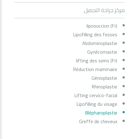
مركز جراحة التجميل
(Fr) liposuccion
Lipofilling des fesses
Abdominoplastie
Gynécomastie
(Fr) lifting des seins
Réduction mammaire
Génioplastie
Rhinoplastie
Lifting cervico-facial
Lipofilling du visage
Blépharoplastie
Greffe de cheveux