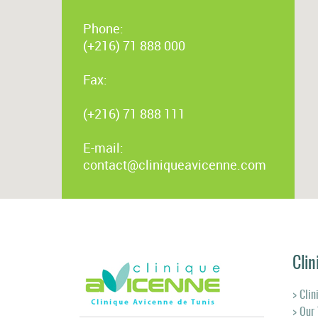
Phone:
(+216) 71 888 000
Fax:
(+216) 71 888 111
E-mail:
contact@cliniqueavicenne.com
Clin
> Clin
> Our