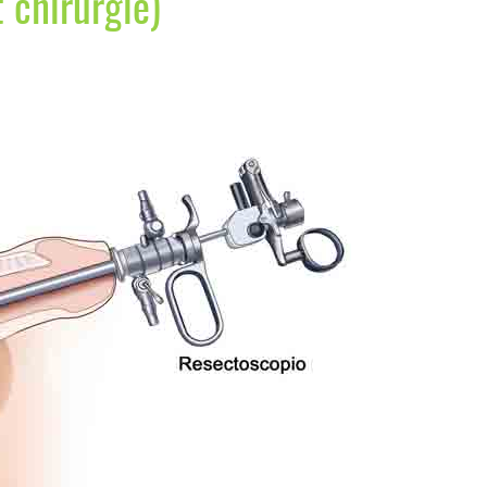
 chirurgie)