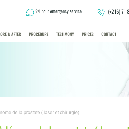
24-hour emergency service
(+216) 71
FORE & AFTER
PROCEDURE
TESTIMONY
PRICES
CONTACT
ome de la prostate ( laser et chirurgie)