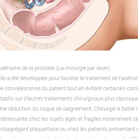
dénome de la prostate (La chirurgie par laser)
lle a été développée pour faciliter le traitement de l’adéno
e convalescence du patient tout en évitant certaines comp
tablis sur d’autres traitements chirurgicaux plus classiq
ne réduction du risque de saignement. Chirurgie à faible 
ntéressante chez les sujets âgés et fragiles notamment c
ntiagrégant plaquettaire ou chez les patients présentant 