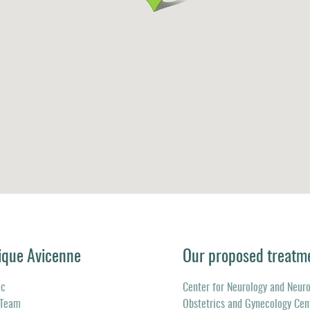
ique Avicenne
Our proposed treatm
ic
Center for Neurology and Neur
 Team
Obstetrics and Gynecology Cen