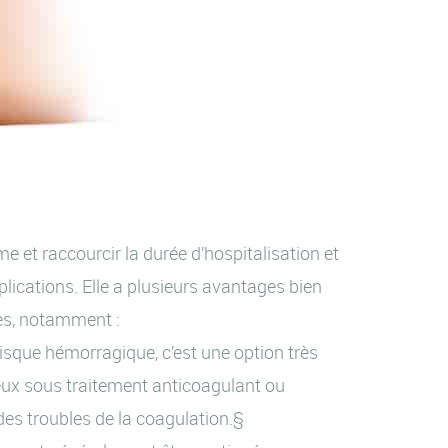
me et raccourcir la durée d’hospitalisation et
lications. Elle a plusieurs avantages bien
ues, notamment :
risque hémorragique, c’est une option très
eux sous traitement anticoagulant ou
des troubles de la coagulation.§