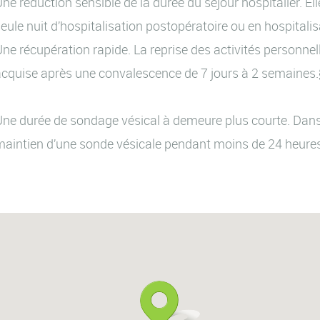
ne réduction sensible de la durée du séjour hospitalier. E
eule nuit d’hospitalisation postopératoire ou en hospitali
ne récupération rapide. La reprise des activités personne
cquise après une convalescence de 7 jours à 2 semaines
ne durée de sondage vésical à demeure plus courte. Dans l
aintien d’une sonde vésicale pendant moins de 24 heure