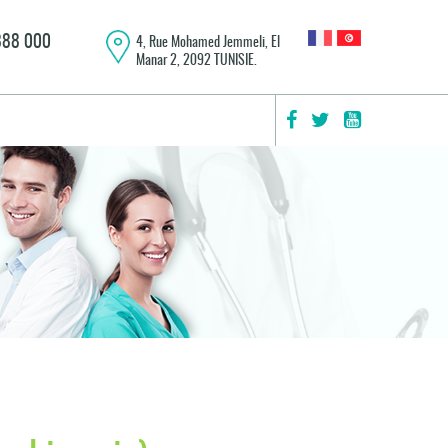
 888 000
4, Rue Mohamed Jemmeli, El
Manar 2, 2092 TUNISIE.