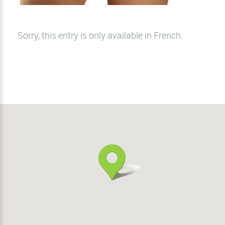
Sorry, this entry is only available in
French
.