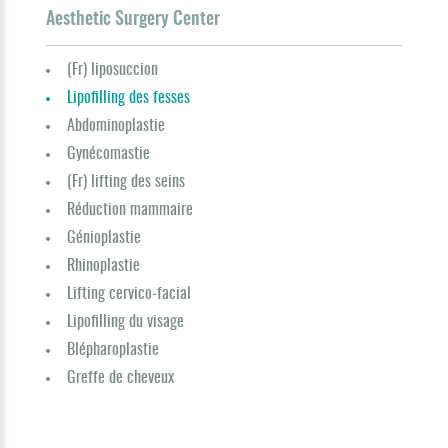
Aesthetic Surgery Center
(Fr) liposuccion
Lipofilling des fesses
Abdominoplastie
Gynécomastie
(Fr) lifting des seins
Réduction mammaire
Génioplastie
Rhinoplastie
Lifting cervico-facial
Lipofilling du visage
Blépharoplastie
Greffe de cheveux