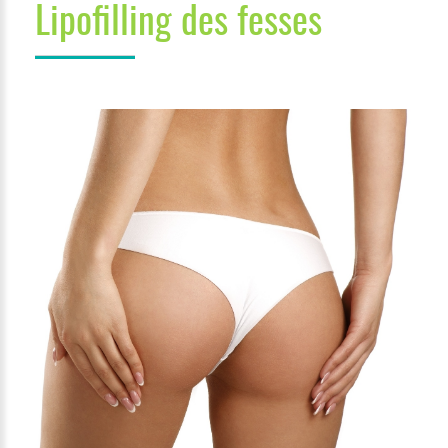
Lipofilling des fesses