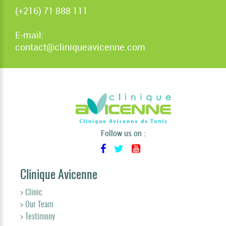
(+216) 71 888 111
E-mail:
contact@cliniqueavicenne.com
Follow us on :
Clinique Avicenne
> Clinic
> Our Team
> Testimony