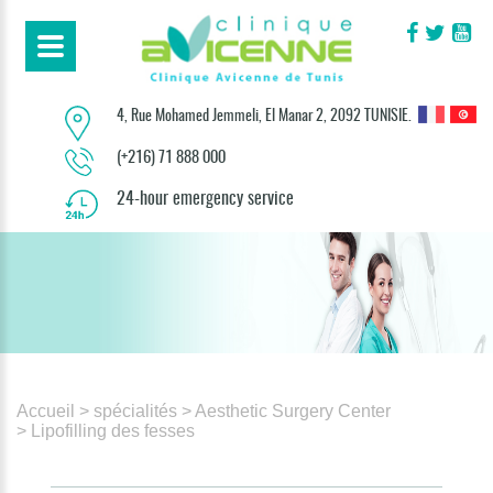
4, Rue Mohamed Jemmeli, El Manar 2, 2092 TUNISIE.
(+216) 71 888 000
24-hour emergency service
Accueil
> spécialités
> Aesthetic Surgery Center
> Lipofilling des fesses