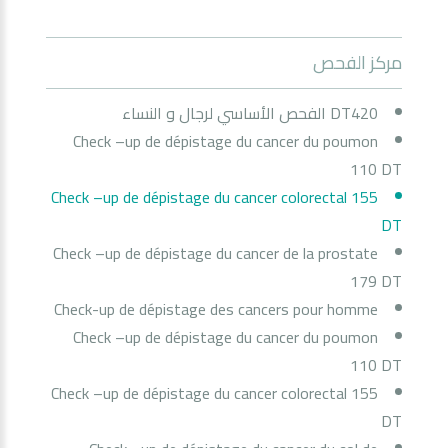
مركز الفحص
DT420 الفحص الأساسي لرجال و النساء
Check –up de dépistage du cancer du poumon
110 DT
Check –up de dépistage du cancer colorectal 155
DT
Check –up de dépistage du cancer de la prostate
179 DT
Check-up de dépistage des cancers pour homme
Check –up de dépistage du cancer du poumon
110 DT
Check –up de dépistage du cancer colorectal 155
DT