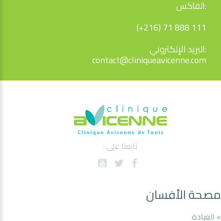
الفاكس:
(+216) 71 888 111
البريد الإلكتروني:
contact@cliniqueavicenne.com
تابعنا على :
مصحة الأفسان
> العيادة