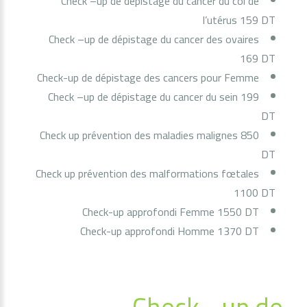
Check –up de dépistage du cancer du col de
l’utérus 159 DT
Check –up de dépistage du cancer des ovaires
169 DT
Check-up de dépistage des cancers pour Femme
Check –up de dépistage du cancer du sein 199
DT
Check up prévention des maladies malignes 850
DT
Check up prévention des malformations fœtales
1100 DT
Check-up approfondi Femme 1550 DT
Check-up approfondi Homme 1370 DT
Check –up de