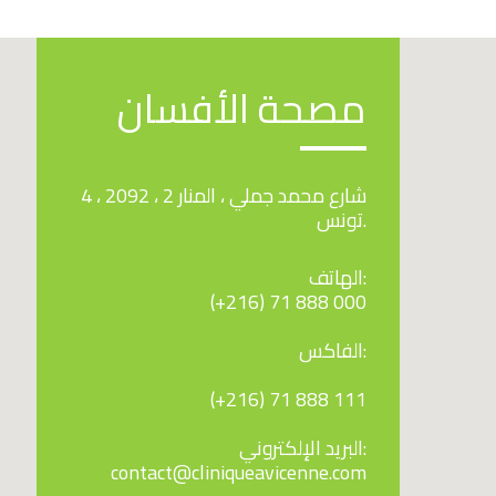
مصحة الأفسان
4 ، شارع محمد جملي ، المنار 2 ، 2092
تونس.
الهاتف:
(+216) 71 888 000
الفاكس:
(+216) 71 888 111
البريد الإلكتروني:
contact@cliniqueavicenne.com