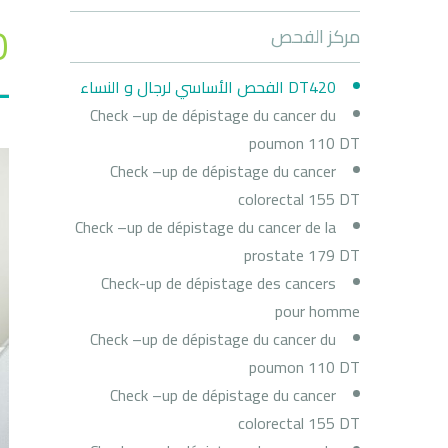
420
مركز الفحص
DT420 الفحص الأساسي لرجال و النساء
Check –up de dépistage du cancer du
poumon 110 DT
Check –up de dépistage du cancer
colorectal 155 DT
Check –up de dépistage du cancer de la
prostate 179 DT
Check-up de dépistage des cancers
pour homme
Check –up de dépistage du cancer du
poumon 110 DT
Check –up de dépistage du cancer
colorectal 155 DT