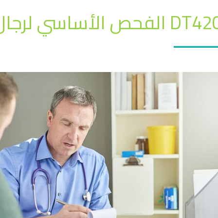
DT الفحص الأساسي لرجال و النساء