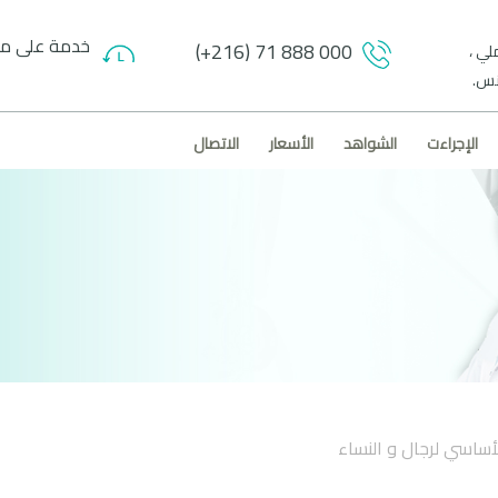
خدمة على مدار 24 
(+216) 71 888 000
لي ،
الإجراءت
الشواهد
الأسعار
الاتصال