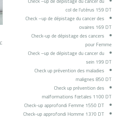
Check –up de dépistage du cancer du
col de l’utérus 159 DT
Check –up de dépistage du cancer des
ovaires 169 DT
Check-up de dépistage des cancers
ع
pour Femme
Check –up de dépistage du cancer du
sein 199 DT
Check up prévention des maladies
malignes 850 DT
Check up prévention des
malformations fœtales 1100 DT
Check-up approfondi Femme 1550 DT
Check-up approfondi Homme 1370 DT