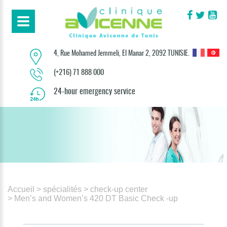
4, Rue Mohamed Jemmeli, El Manar 2, 2092 TUNISIE.
(+216) 71 888 000
24-hour emergency service
Accueil
> spécialités
> check-up center
> Men’s and Women’s 420 DT Basic Check -up