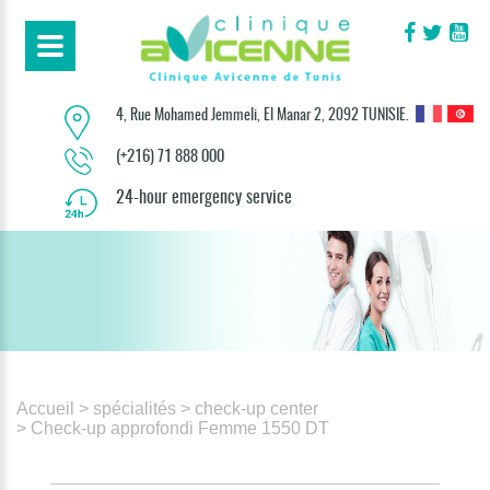
4, Rue Mohamed Jemmeli, El Manar 2, 2092 TUNISIE.
(+216) 71 888 000
24-hour emergency service
Accueil
> spécialités
> check-up center
> Check-up approfondi Femme 1550 DT