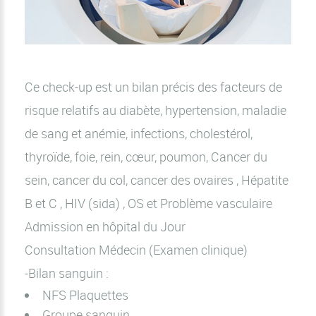
Ce check-up est un bilan précis des facteurs de
risque relatifs au diabète, hypertension, maladie
de sang et anémie, infections, cholestérol,
thyroïde, foie, rein, cœur, poumon, Cancer du
sein, cancer du col, cancer des ovaires , Hépatite
B et C , HIV (sida) , OS et Problème vasculaire
Admission en hôpital du Jour
Consultation Médecin (Examen clinique)
-Bilan sanguin :
NFS Plaquettes
Groupe sanguin