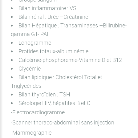
Bilan inflammatoire : VS
Bilan rénal : Urée –Créatinine
Bilan Hépatique : Transaminases –Bilirubine-
gamma GT- PAL
Lonogramme
Protides totaux-albuminémie
Calcémie-phosphoremie-Vitamine D et B12
Glycémie
Bilan lipidique : Cholestérol Total et
Triglycérides
Bilan thyroïdien : TSH
Sérologie HIV, hépatites B et C
-Electrocardiogramme
-Scanner thoraco-abdominal sans injection
-Mammographie