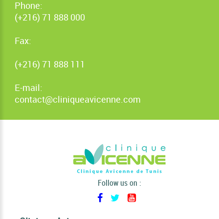
Phone:
(+216) 71 888 000
Fax:
(+216) 71 888 111
E-mail:
contact@cliniqueavicenne.com
Follow us on :