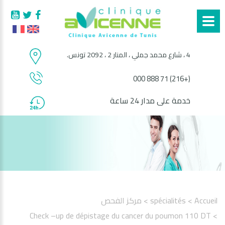
4 ، شارع محمد جملي ، المنار 2 ، 2092 تونس.
(+216) 71 888 000
خدمة على مدار 24 ساعة
Accueil
> spécialités
> مركز الفحص
> Check –up de dépistage du cancer du poumon 110 DT