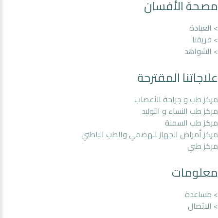
مصحة الأفسان
> العيادة
> فريقنا
> الشواهد
علاجاتنا المقترحة
مركز طب و جراحة الأعصاب
مركز طب النساء و التوليد
مركز طب السمنة
مركز أمراض الجهاز الهضمي والطب الباطني
مركز طبي
معلومات
> مساعدة
> الاتصال