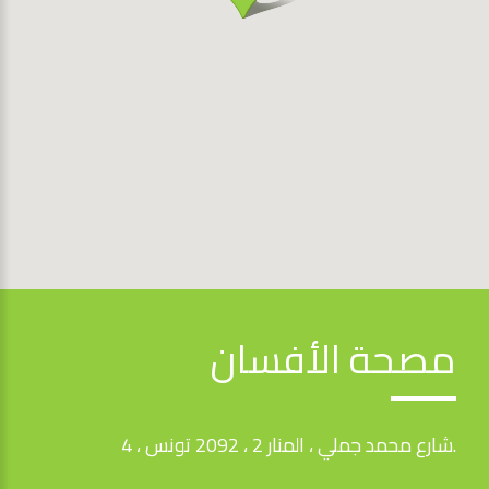
مصحة الأفسان
4 ، شارع محمد جملي ، المنار 2 ، 2092 تونس.