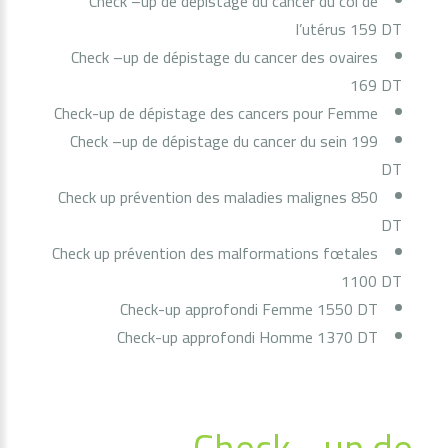
Check –up de dépistage du cancer du col de
l’utérus 159 DT
Check –up de dépistage du cancer des ovaires
169 DT
Check-up de dépistage des cancers pour Femme
Check –up de dépistage du cancer du sein 199
DT
Check up prévention des maladies malignes 850
DT
Check up prévention des malformations fœtales
1100 DT
Check-up approfondi Femme 1550 DT
Check-up approfondi Homme 1370 DT
Check –up de