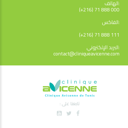
الهاتف:
(+216) 71 888 000
الفاكس:
(+216) 71 888 111
البريد الإلكتروني:
contact@cliniqueavicenne.com
تابعنا على :