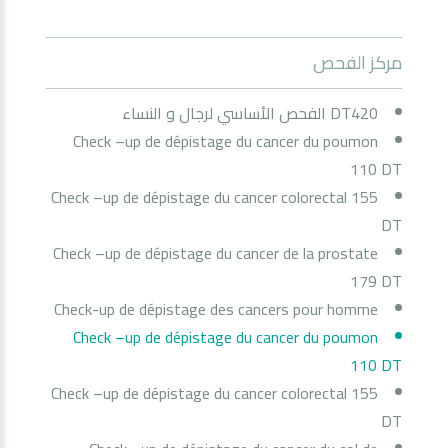
مركز الفحص
DT420 الفحص الأساسي لرجال و النساء
Check –up de dépistage du cancer du poumon
110 DT
Check –up de dépistage du cancer colorectal 155
DT
Check –up de dépistage du cancer de la prostate
179 DT
Check-up de dépistage des cancers pour homme
Check –up de dépistage du cancer du poumon
110 DT
Check –up de dépistage du cancer colorectal 155
DT