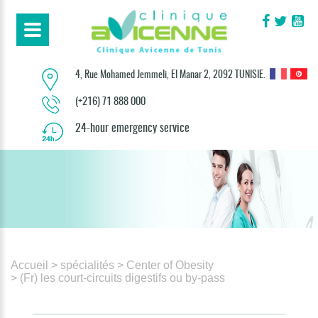
4, Rue Mohamed Jemmeli, El Manar 2, 2092 TUNISIE.
(+216) 71 888 000
24-hour emergency service
Accueil
> spécialités
> Center of Obesity
> (Fr) les court-circuits digestifs ou by-pass